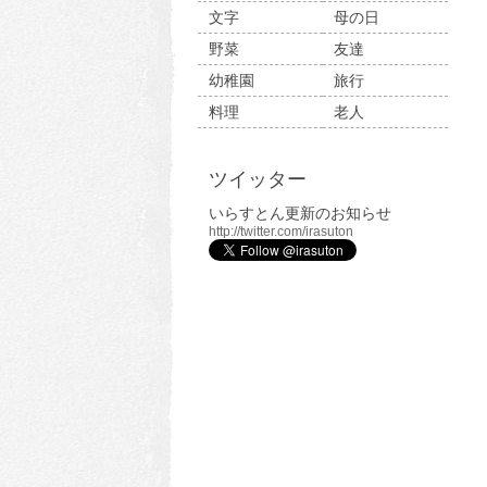
文字
母の日
野菜
友達
幼稚園
旅行
料理
老人
ツイッター
いらすとん更新のお知らせ
http://twitter.com/irasuton