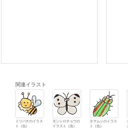
関連イラスト
ミツバチのイラス
モンシロチョウの
タマムシのイラス
ト（虫）
イラスト（虫）
ト（虫）