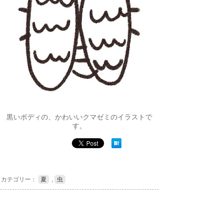
黒いボディの、かわいいクマゼミのイラストで
す。
カテゴリー：
夏
,
虫