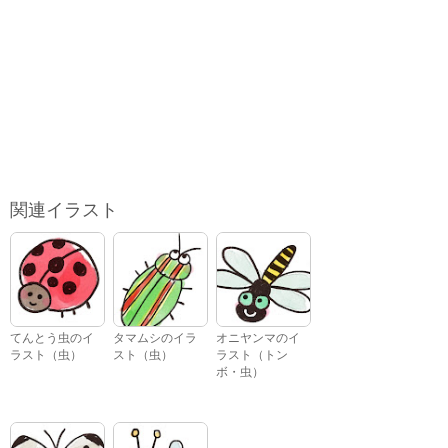
関連イラスト
てんとう虫のイ
タマムシのイラ
オニヤンマのイ
ラスト（虫）
スト（虫）
ラスト（トン
ボ・虫）