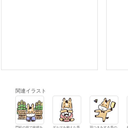
関連イラスト
門松の前で挨拶を
ダルマを抱えた馬
羽つきをする馬の