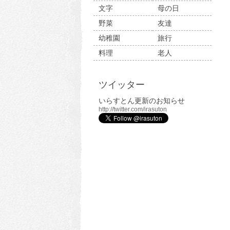
文字
母の日
野菜
友達
幼稚園
旅行
料理
老人
ツイッター
いらすとん更新のお知らせ
http://twitter.com/irasuton