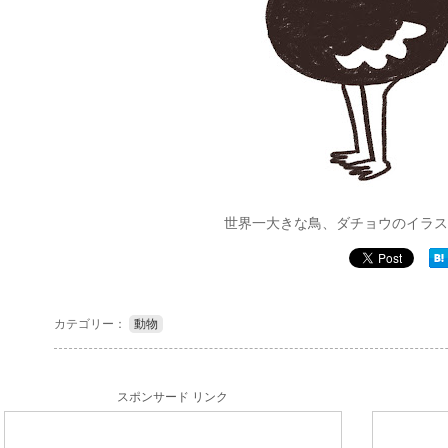
世界一大きな鳥、ダチョウのイラス
カテゴリー：
動物
スポンサード リンク