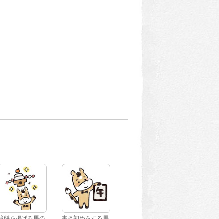
鏡餅を掲げる馬の
書き初めをする馬