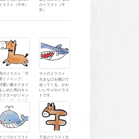
イラスト（午年）
のイラスト（午
年）
馬のイラスト「可
サメのイラスト
愛くジャンプ」
大きな口を開けて
可愛い蝶ネクタイ
迫ってくる、かわ
をしめた馬のキャ
いいサメのイラス
ラクターがジャン
トです。
プをしているイラ
ストです。
クジラのイラスト
干支のイラスト文