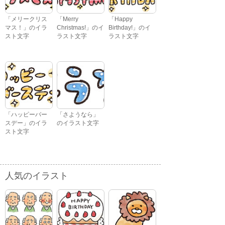
「メリークリス
「Merry
「Happy
マス！」のイラ
Christmas!」のイ
Birthday!」のイ
スト文字
ラスト文字
ラスト文字
「ハッピーバー
「さようなら」
スデー」のイラ
のイラスト文字
スト文字
人気のイラスト