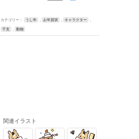
カテゴリー：
うし年
,
お年賀状
,
キャラクター
,
干支
,
動物
関連イラスト