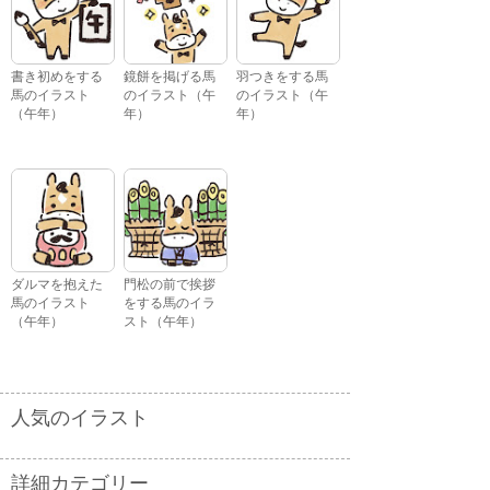
書き初めをする
鏡餅を掲げる馬
羽つきをする馬
馬のイラスト
のイラスト（午
のイラスト（午
（午年）
年）
年）
ダルマを抱えた
門松の前で挨拶
馬のイラスト
をする馬のイラ
（午年）
スト（午年）
人気のイラスト
詳細カテゴリー