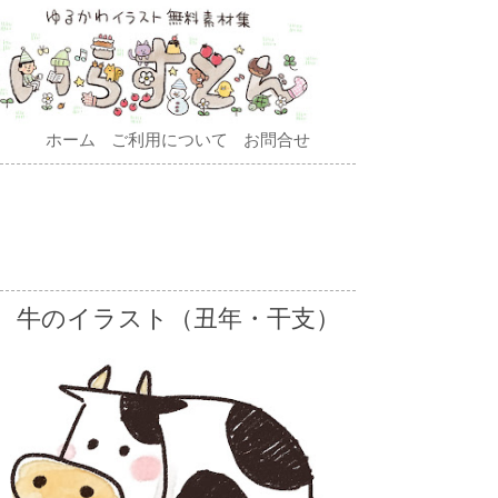
ホーム
ご利用について
お問合せ
牛のイラスト（丑年・干支）