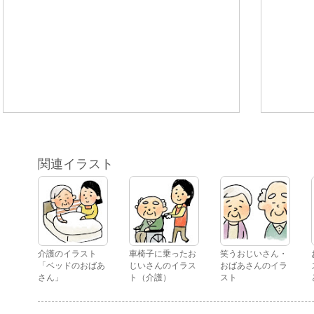
関連イラスト
介護のイラスト
車椅子に乗ったお
笑うおじいさん・
「ベッドのおばあ
じいさんのイラス
おばあさんのイラ
さん」
ト（介護）
スト