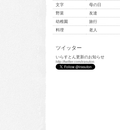
文字
母の日
野菜
友達
幼稚園
旅行
料理
老人
ツイッター
いらすとん更新のお知らせ
http://twitter.com/irasuton