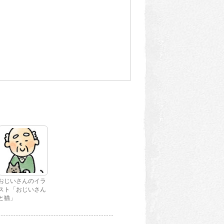
おじいさんのイラ
スト「おじいさん
と猫」