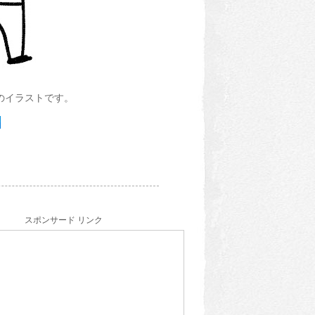
のイラストです。
スポンサード リンク