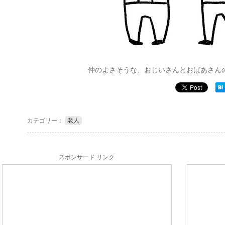
仲のよさそうな、おじいさんとおばあさん
カテゴリー：
老人
スポンサード リンク