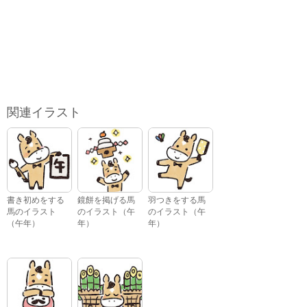
関連イラスト
書き初めをする
鏡餅を掲げる馬
羽つきをする馬
馬のイラスト
のイラスト（午
のイラスト（午
（午年）
年）
年）