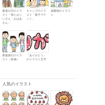
敬老の日のイラ
キャンプのイラ
遊園地のイラス
スト「孫とおじ
スト「親子でテ
ト
いさん・おばあ
ント」
さん」
家族旅行のイラ
「ありがとう」
スト（長袖）
のイラスト文字
人気のイラスト