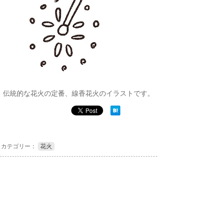
伝統的な花火の定番、線香花火のイラストです。
カテゴリー：
花火