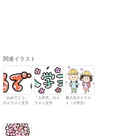
関連イラスト
「おめでとう」
「入学式」のイ
新入生のイラス
のイラスト文字
ラスト文字
ト（小学生）