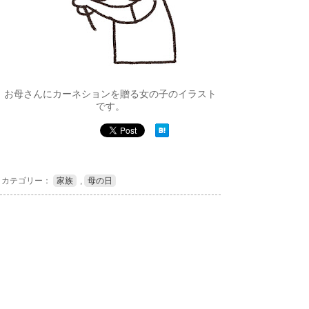
お母さんにカーネションを贈る女の子のイラスト
です。
カテゴリー：
家族
,
母の日